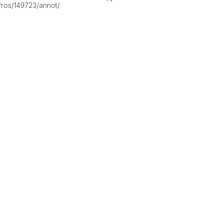
/ros/149723/annot/