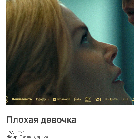
Плохая девочка
Год
: 2024
Жанр:
Триллер, драма