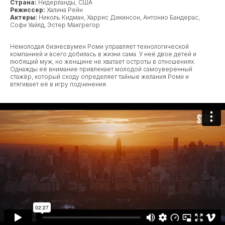
Страна:
Нидерланды, США
Режиссер:
Халина Рейн
Актеры:
Николь Кидман, Харрис Дикинсон, Антонио Бандерас,
Софи Уайлд, Эстер Макгрегор
Немолодая бизнесвумен Роми управляет технологической
компанией и всего добилась в жизни сама. У неё двое детей и
любящий муж, но женщине не хватает остроты в отношениях.
Однажды её внимание привлекает молодой самоуверенный
стажёр, который сходу определяет тайные желания Роми и
втягивает её в игру подчинения.