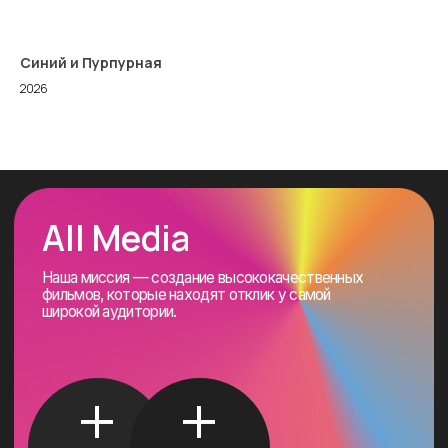
All Media
Синий и Пурпурная
Наша миссия — создание высококачественных
фильмов, которые находят отклик у самой
2026
широкой аудитории.
+
+
Отправить
Написать
сценарий
нам
О нас
Каталог
Новости
Партнеры
Улица Можайский Вал, 8кС
Москва, 121151
info@allmediacompany.ru