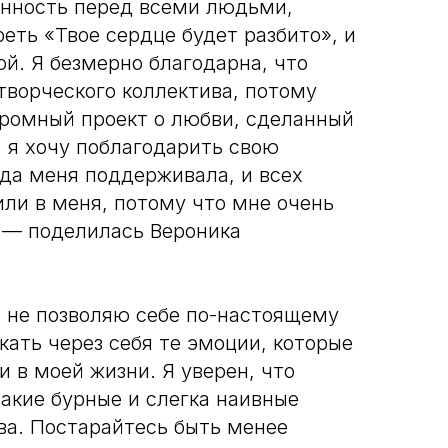
нность перед всеми людьми,
еть «Твое сердце будет разбито», и
й. Я безмерно благодарна, что
творческого коллектива, потому
ромный проект о любви, сделанный
 я хочу поблагодарить свою
гда меня поддерживала, и всех
или в меня, потому что мне очень
, — поделилась Вероника
о не позволяю себе по-настоящему
кать через себя те эмоции, которые
и в моей жизни. Я уверен, что
акие бурные и слегка наивные
ва. Постарайтесь быть менее