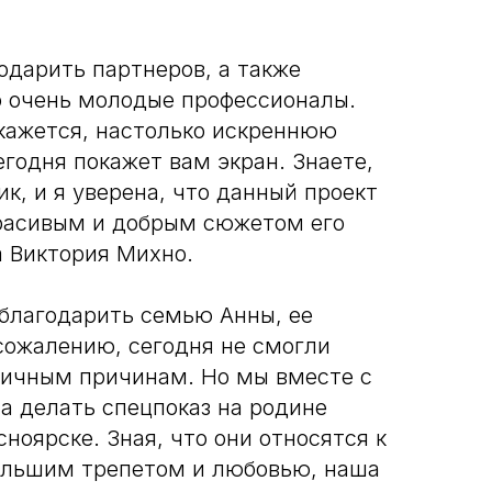
одарить партнеров, а также
о очень молодые профессионалы.
кажется, настолько искреннюю
годня покажет вам экран. Знаете,
ик, и я уверена, что данный проект
расивым и добрым сюжетом его
а Виктория Михно.
облагодарить семью Анны, ее
 сожалению, сегодня не смогли
личным причинам. Но мы вместе с
а делать спецпоказ на родине
ноярске. Зная, что они относятся к
ольшим трепетом и любовью, наша