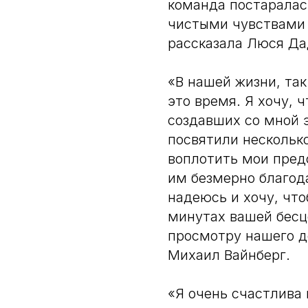
команда постаралас
чистыми чувствами 
рассказала Люся Да
«В нашей жизни, так
это время. Я хочу, 
создавших со мной э
посвятили нескольк
воплотить мои предс
им безмерно благода
надеюсь и хочу, что
минутах вашей бесц
просмотру нашего 
Михаил Вайнберг.
«Я очень счастлива