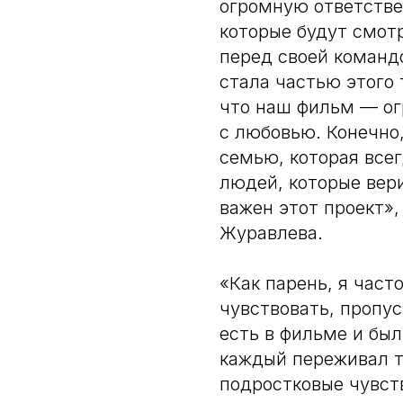
огромную ответстве
которые будут смотр
перед своей командо
стала частью этого 
что наш фильм — ог
с любовью. Конечно,
семью, которая все
людей, которые вер
важен этот проект»
Журавлева.
«Как парень, я част
чувствовать, пропус
есть в фильме и был
каждый переживал т
подростковые чувст