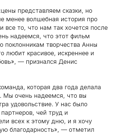
сцены представляем сказки, но
не менее волшебная история про
и все то, что нам так хочется после
ень надеемся, что этот фильм
ко поклонникам творчества Анны
то любит красивое, искреннее и
бовь», — признался Денис
команда, которая два года делала
. Мы очень надеемся, что вы
ра удовольствие. У нас было
партнеров, чей труд и
ли всех к этому дню, и я хочу
ую благодарность», — отметил