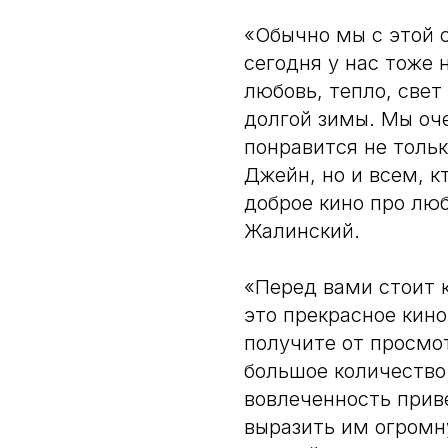
«Обычно мы с этой 
сегодня у нас тоже 
любовь, тепло, свет 
долгой зимы. Мы оч
понравится не толь
Джейн, но и всем, к
доброе кино про лю
Жалинский.
«Перед вами стоит 
это прекрасное кино
получите от просмот
большое количество 
вовлеченность приве
выразить им огромн